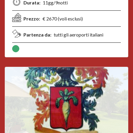
Durata:
11gg/9notti
Prezzo:
€ 2670 (voli esclusi)
Partenza da:
tutti gli aeroporti italiani