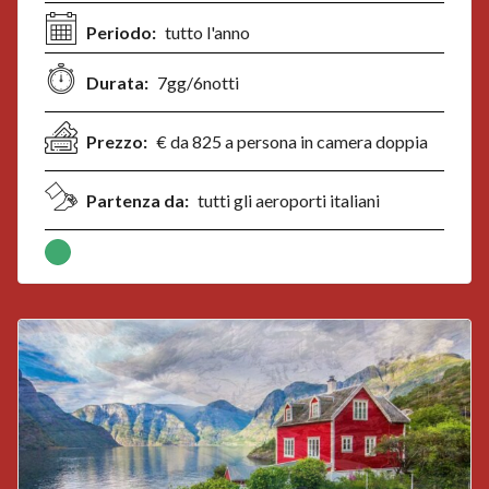
Periodo:
tutto l'anno
Durata:
7gg/6notti
Prezzo:
€ da 825 a persona in camera doppia
Partenza da:
tutti gli aeroporti italiani