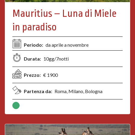
Mauritius – Luna di Miele
in paradiso
Periodo:
da aprile a novembre
Durata:
10gg/7notti
Prezzo:
€ 1900
Partenza da:
Roma, Milano, Bologna