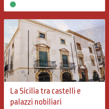
La Sicilia tra castelli e
palazzi nobiliari