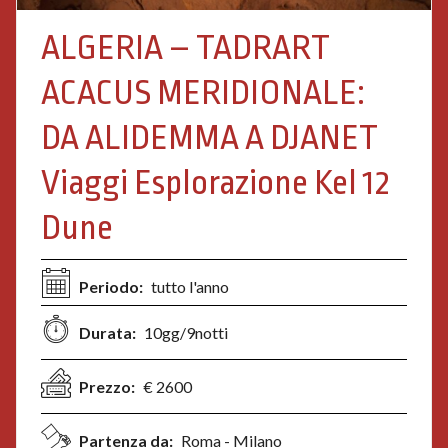
ALGERIA – TADRART
ACACUS MERIDIONALE:
DA ALIDEMMA A DJANET
Viaggi Esplorazione Kel 12
Dune
Periodo:
tutto l'anno
Durata:
10gg/9notti
Prezzo:
€ 2600
Partenza da:
Roma - Milano