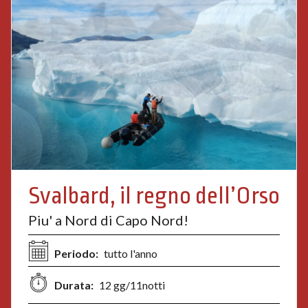
Svalbard, il regno dell’Orso
Piu' a Nord di Capo Nord!
Periodo:
tutto l'anno
Durata:
12 gg/11notti