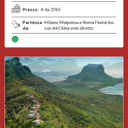
Prezzo:
€ da 3765
Partenza
Milano Malpensa e Roma Fiumicino
da:
con AirChina volo diretto