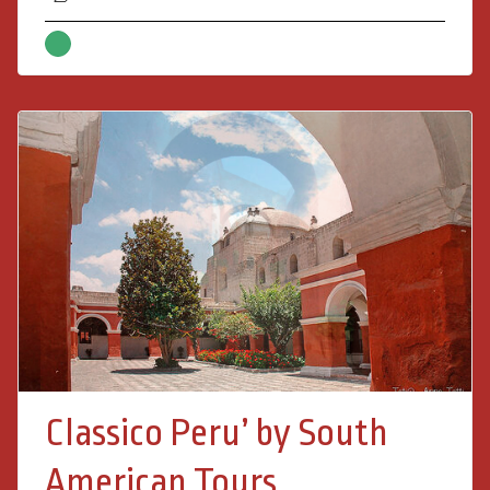
Classico Peru’ by South
American Tours