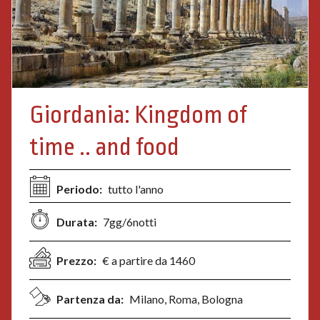
Giordania: Kingdom of
time .. and food
Periodo:
tutto l'anno
Durata:
7gg/6notti
Prezzo:
€ a partire da 1460
Partenza da:
Milano, Roma, Bologna