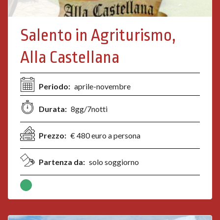
Salento in Agriturismo,
Alla Castellana
Periodo:
aprile-novembre
Durata:
8gg/7notti
Prezzo:
€ 480 euro a persona
Partenza da:
solo soggiorno