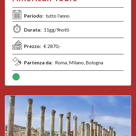
Periodo:
tutto l'anno
Durata:
11gg/9notti
Prezzo:
€ 2870,-
Partenza da:
Roma, Milano, Bologna