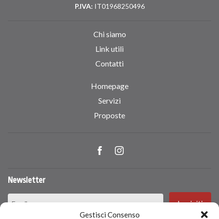
P.IVA:
IT01968250496
Chi siamo
Link utili
Contatti
Homepage
Servizi
Proposte
Newsletter
Gestisci Consenso