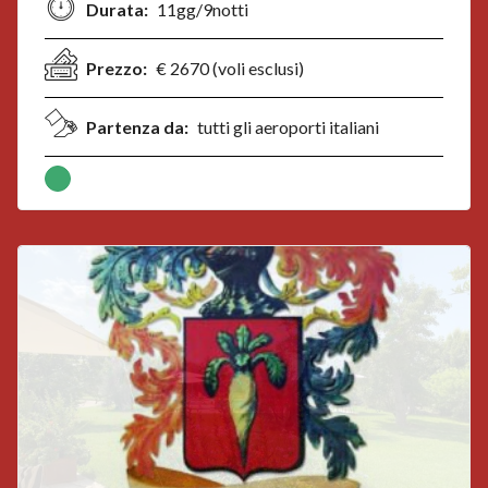
Durata:
11gg/9notti
Prezzo:
€ 2670 (voli esclusi)
Partenza da:
tutti gli aeroporti italiani