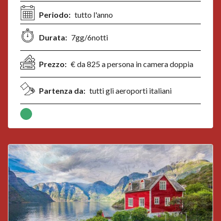
Periodo:
tutto l'anno
Durata:
7gg/6notti
Prezzo:
€ da 825 a persona in camera doppia
Partenza da:
tutti gli aeroporti italiani