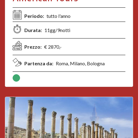
Periodo:
tutto l'anno
Durata:
11gg/9notti
Prezzo:
€ 2870,-
Partenza da:
Roma, Milano, Bologna