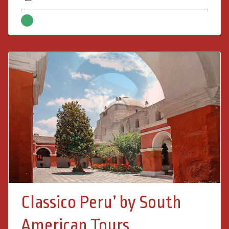
Classico Peru’ by South
American Tours