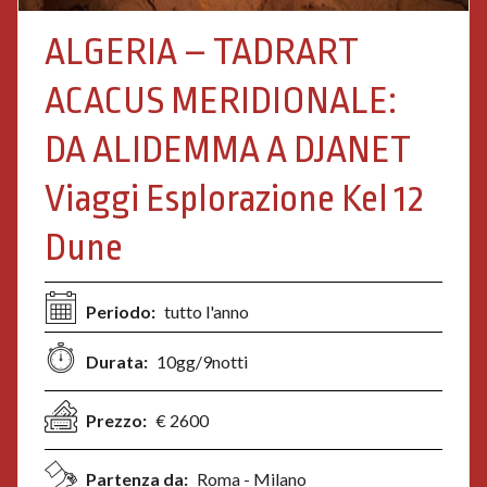
ALGERIA – TADRART
ACACUS MERIDIONALE:
DA ALIDEMMA A DJANET
Viaggi Esplorazione Kel 12
Dune
Periodo:
tutto l'anno
Durata:
10gg/9notti
Prezzo:
€ 2600
Partenza da:
Roma - Milano