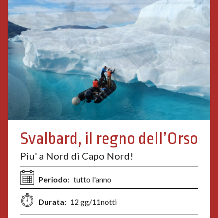
Svalbard, il regno dell’Orso
Piu' a Nord di Capo Nord!
Periodo:
tutto l'anno
Durata:
12 gg/11notti