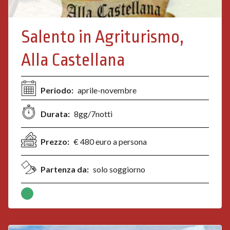
Salento in Agriturismo,
Alla Castellana
Periodo:
aprile-novembre
Durata:
8gg/7notti
Prezzo:
€ 480 euro a persona
Partenza da:
solo soggiorno