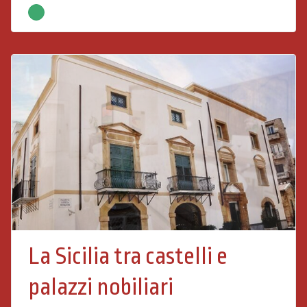
La Sicilia tra castelli e
palazzi nobiliari