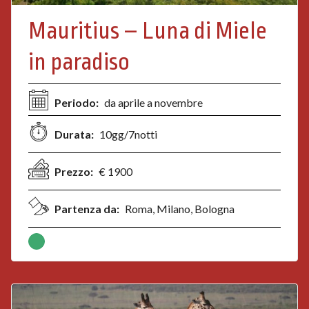
Mauritius – Luna di Miele
in paradiso
Periodo:
da aprile a novembre
Durata:
10gg/7notti
Prezzo:
€ 1900
Partenza da:
Roma, Milano, Bologna