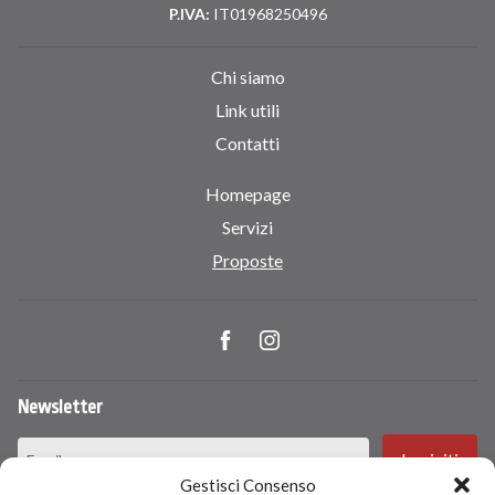
P.IVA:
IT01968250496
Chi siamo
Link utili
Contatti
Homepage
Servizi
Proposte
Newsletter
Gestisci Consenso