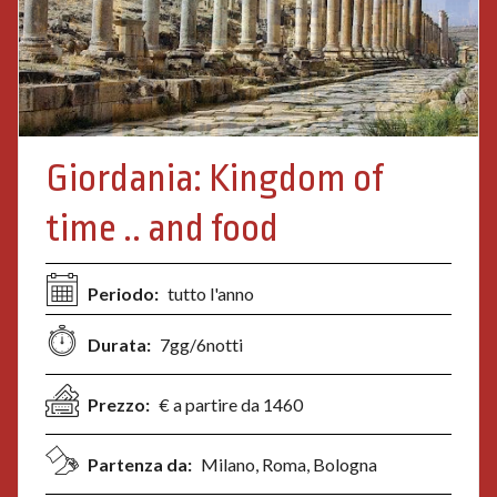
Giordania: Kingdom of
time .. and food
Periodo:
tutto l'anno
Durata:
7gg/6notti
Prezzo:
€ a partire da 1460
Partenza da:
Milano, Roma, Bologna