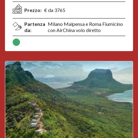
Prezzo:
€ da 3765
Partenza
Milano Malpensa e Roma Fiumicino
da:
con AirChina volo diretto