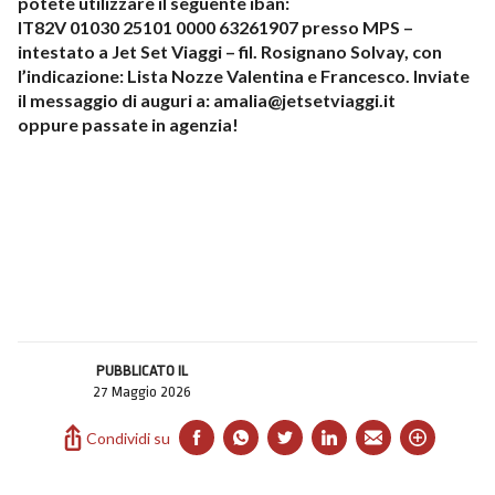
potete utilizzare il seguente iban:
IT82V 01030 25101 0000 63261907 presso MPS –
intestato a Jet Set Viaggi – fil. Rosignano Solvay, con
l’indicazione: Lista Nozze Valentina e Francesco. Inviate
il messaggio di auguri a: amalia@jetsetviaggi.it
oppure passate in agenzia!
PUBBLICATO IL
27 Maggio 2026
Condividi su