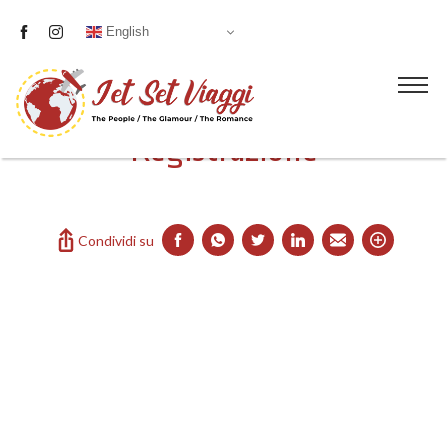
English
Registrazione
Chi siamo
Contatti
Condividi su